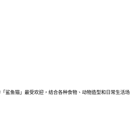
鲨鱼装的「鲨鱼猫」最受欢迎，结合各种食物、动物造型和日常生活场