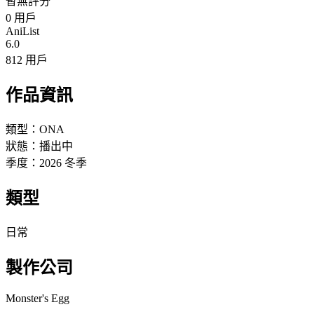
暫無評分
0
用戶
AniList
6.0
812 用戶
作品資訊
類型：
ONA
狀態：
播出中
季度：
2026
冬季
類型
日常
製作公司
Monster's Egg