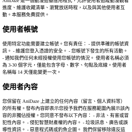
AniDaze 是一個動漫追番應用程式，允許使用者追蹤動漫觀看
進度、維護收藏清單、瀏覽放送時程，以及與其他使用者互
動。本服務免費提供。
使用者帳號
使用特定功能需要建立帳號。您有責任： - 提供準確的帳號資
訊。 - 維護您登入憑證的安全。 - 您帳號下發生的所有活動。
- 通知我們任何未經授權使用您帳號的情況。 使用者名稱必須
為 3-30 個字元，僅能包含字母、數字、句點及底線。使用者
名稱每 14 天僅能變更一次。
使用者內容
您保留在 AniDaze 上建立的任何內容（留言、個人資料等）
的所有權。發布內容即表示您授予我們在服務範圍內展示該內
容的非獨佔授權。您同意不發布以下內容： - 非法、有害或冒
犯性內容。 - 侵犯智慧財產權的內容。 - 垃圾訊息、廣告或誤
導性資訊。 - 惡意程式碼或釣魚企圖。 我們保留移除違反這