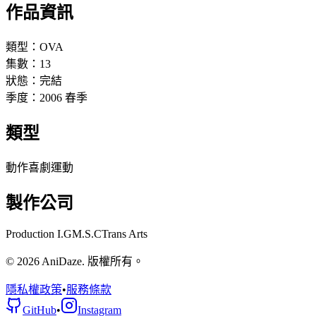
作品資訊
類型：
OVA
集數：
13
狀態：
完結
季度：
2006
春季
類型
動作
喜劇
運動
製作公司
Production I.G
M.S.C
Trans Arts
© 2026 AniDaze. 版權所有。
隱私權政策
•
服務條款
GitHub
•
Instagram