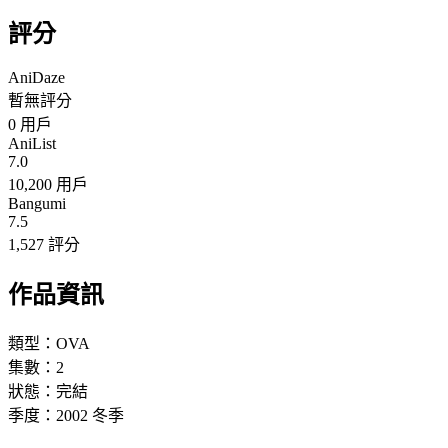
評分
AniDaze
暫無評分
0
用戶
AniList
7.0
10,200 用戶
Bangumi
7.5
1,527 評分
作品資訊
類型：
OVA
集數：
2
狀態：
完結
季度：
2002
冬季