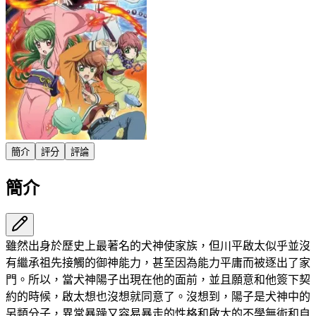
簡介
評分
評論
簡介
雖然出身於歷史上最著名的犬神使家族，但川平啟太似乎並沒
有繼承祖先接觸的御神能力，甚至因為能力平庸而被逐出了家
門。所以，當犬神陽子出現在他的面前，並且願意和他簽下契
約的時候，啟太想也沒想就同意了。沒想到，陽子是犬神中的
另類分子，異常暴躁又容易暴走的性格和啟太的不學無術和自