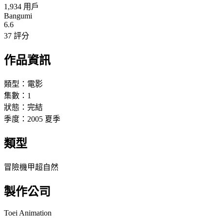
1,934 用戶
Bangumi
6.6
37 評分
作品資訊
類型：
電影
集數：
1
狀態：
完結
季度：
2005
夏季
類型
冒險
機甲
超自然
製作公司
Toei Animation