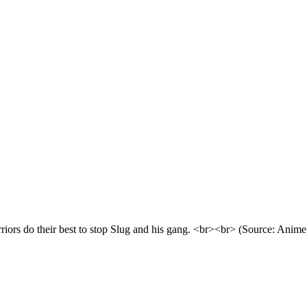
iors do their best to stop Slug and his gang. <br><br> (Source: Ani