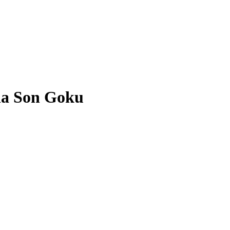
 da Son Goku