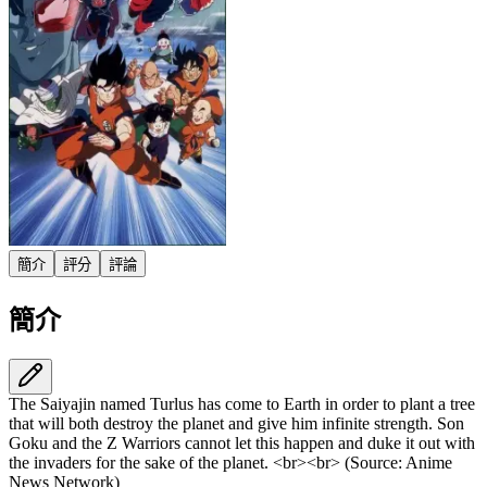
簡介
評分
評論
簡介
The Saiyajin named Turlus has come to Earth in order to plant a tree
that will both destroy the planet and give him infinite strength. Son
Goku and the Z Warriors cannot let this happen and duke it out with
the invaders for the sake of the planet. <br><br> (Source: Anime
News Network)