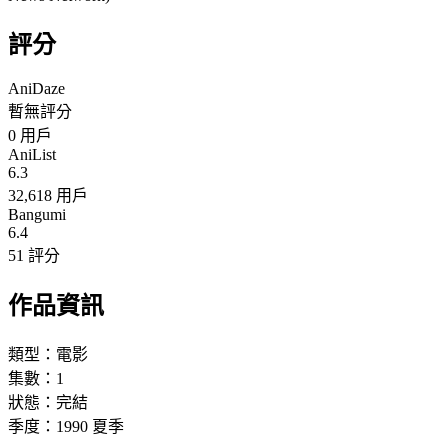
評分
AniDaze
暫無評分
0
用戶
AniList
6.3
32,618 用戶
Bangumi
6.4
51 評分
作品資訊
類型：
電影
集數：
1
狀態：
完結
季度：
1990
夏季