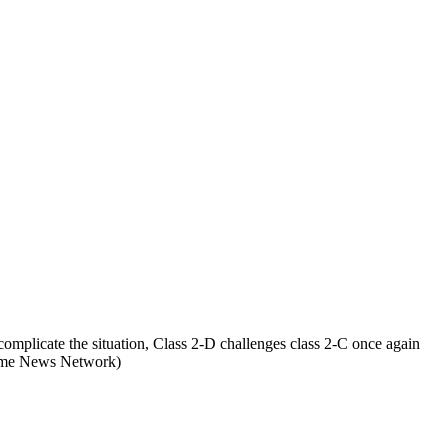
o complicate the situation, Class 2-D challenges class 2-C once again
Anime News Network)