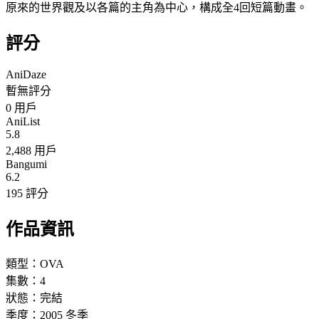
原來的世界觀及以各篇的主角為中心，構成全4回短篇動畫。
評分
AniDaze
暫無評分
0
用戶
AniList
5.8
2,488 用戶
Bangumi
6.2
195 評分
作品資訊
類型：
OVA
集數：
4
狀態：
完結
季度：
2005
冬季