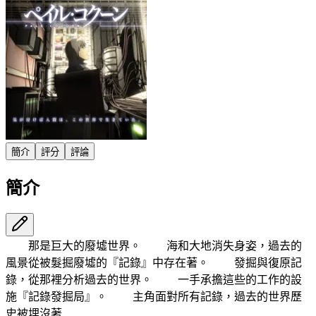
簡介
評分
評論
簡介
那是巨大的廢墟世界。 海和大地消失身姿，過去的
風景從被髮掘廢墟的『記錄』中存在著。 發掘與復原記
錄，從那裡分析過去的世界。 一手承擔這些的工作的設
施『記錄發掘局』。 主角面對所有記錄，過去的世界歷
史被埋沒著.....