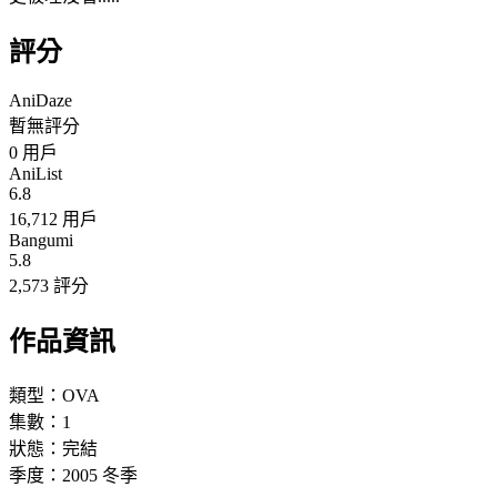
評分
AniDaze
暫無評分
0
用戶
AniList
6.8
16,712 用戶
Bangumi
5.8
2,573 評分
作品資訊
類型：
OVA
集數：
1
狀態：
完結
季度：
2005
冬季