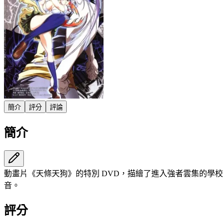
簡介
評分
評論
簡介
動畫片《天條天狗》的特別 DVD，描繪了進入強者雲集的學校
音。
評分