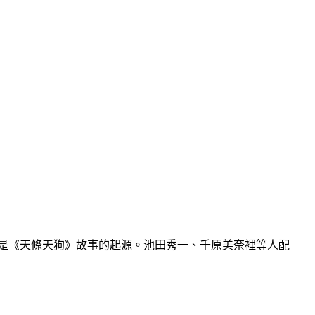
，這是《天條天狗》故事的起源。池田秀一、千原美奈裡等人配