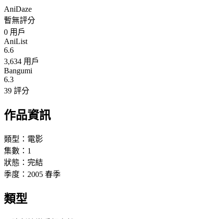
AniDaze
暫無評分
0
用戶
AniList
6.6
3,634 用戶
Bangumi
6.3
39 評分
作品資訊
類型：
電影
集數：
1
狀態：
完結
季度：
2005
春季
類型