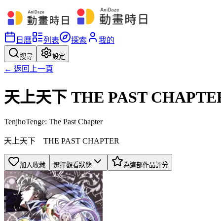
日曆
列表
探索
我的
搜尋
設定
← 返回上一頁
天上天下 THE PAST CHAPTE
TenjhoTenge: The Past Chapter
天上天下 THE PAST CHAPTER
加入收藏
選擇觀看狀態
為這部作品評分