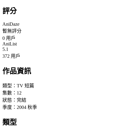
評分
AniDaze
暫無評分
0
用戶
AniList
5.1
372 用戶
作品資訊
類型：
TV 短篇
集數：
12
狀態：
完結
季度：
2004
秋季
類型