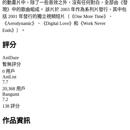
的動畫片中，除了一些音效之外，沒有任何對白，全部由《發
現》中的歌曲組成。 該片於 2003 年作為系列片發行，其中包
括 2001 年發行的獨立視頻短片（《One More Time》、
《Aerodynamic》、《Digital Love》和《Work Never
Ends》）。
評分
AniDaze
暫無評分
0
用戶
AniList
7.7
20,368 用戶
Bangumi
7.2
138 評分
作品資訊