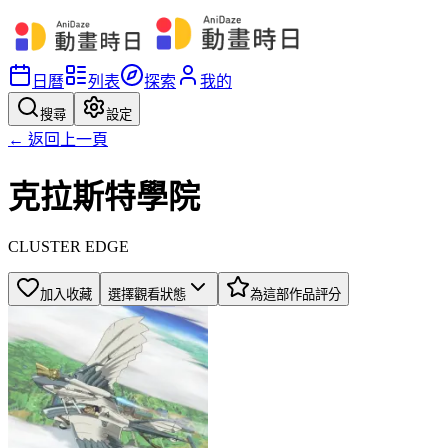
日曆
列表
探索
我的
搜尋
設定
← 返回上一頁
克拉斯特學院
CLUSTER EDGE
加入收藏
選擇觀看狀態
為這部作品評分