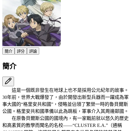
簡介
評分
評論
簡介
這是一個既非發生在地球上也不是採用公元紀年的故事。
30年前，世界大戰爆發了，由於開發出新型兵器而一躍成為軍
事大國的“格里安共和國”，侵略並佔領了繁榮一時的魯貝爾斯
公國。格里安共和國準備以此為跳板，軍事介入其周邊鄰國。
在原魯貝爾斯公國的國境內，有一家戰前就以悠久的歷史
和高素質的教學而聞名的名校——“CLUSTER E.A.”（通稱