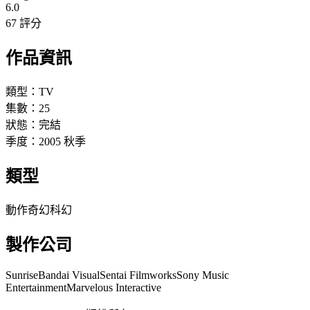
6.0
67 評分
作品資訊
類型：
TV
集數：
25
狀態：
完結
季度：
2005
秋季
類型
動作
奇幻
科幻
製作公司
Sunrise
Bandai Visual
Sentai Filmworks
Sony Music
Entertainment
Marvelous Interactive