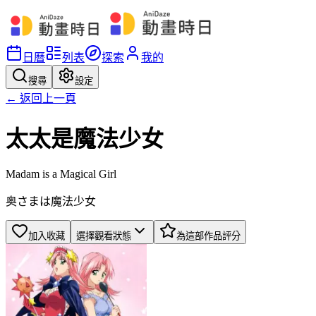
日曆
列表
探索
我的
搜尋
設定
← 返回上一頁
太太是魔法少女
Madam is a Magical Girl
奥さまは魔法少女
加入收藏
選擇觀看狀態
為這部作品評分