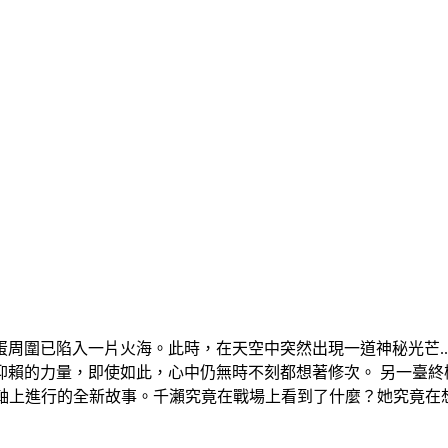
周圍已陷入一片火海。此時，在天空中突然出現一道神秘光芒..
仰賴的力量，即使如此，心中仍無時不刻都想著修次。 另一臺終
同一時間軸上進行的全新故事。千瀨究竟在戰場上看到了什麼？她究