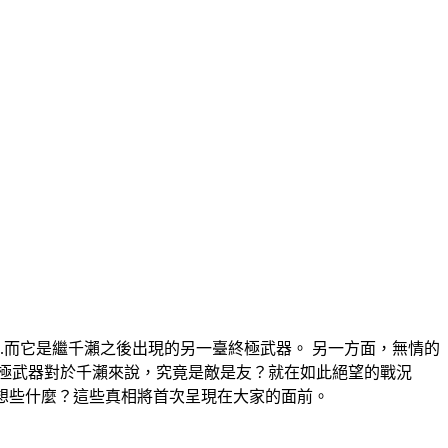
.而它是繼千瀨之後出現的另一臺終極武器。 另一方面，無情的
極武器對於千瀨來說，究竟是敵是友？就在如此絕望的戰況
竟在想些什麼？這些真相將首次呈現在大家的面前。