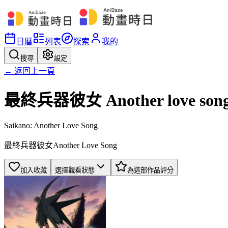
日曆
列表
探索
我的
搜尋
設定
← 返回上一頁
最終兵器彼女 Another love son
Saikano: Another Love Song
最終兵器彼女Another Love Song
加入收藏
選擇觀看狀態
為這部作品評分