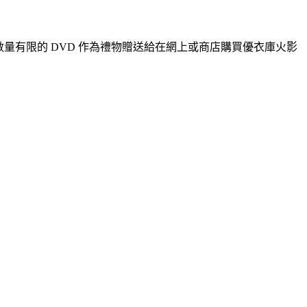
a 獨家版本。數量有限的 DVD 作為禮物贈送給在網上或商店購買優衣庫火影