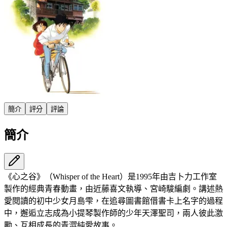
簡介
評分
評論
簡介
《心之谷》（Whisper of the Heart）是1995年由吉卜力工作室
製作的經典青春動畫，由近藤喜文執導、宮崎駿編劇。講述熱
愛閱讀的初中少女月島雫，在追尋圖書館借書卡上名字的過程
中，邂逅立志成為小提琴製作師的少年天澤聖司，兩人彼此激
勵、互相成長的青澀純愛故事。