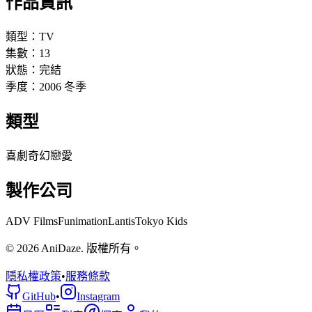
作品資訊
類型：
TV
集數：
13
狀態：
完結
季度：
2006
冬季
類型
喜劇
奇幻
戀愛
製作公司
ADV Films
Funimation
Lantis
Tokyo Kids
© 2026 AniDaze. 版權所有。
隱私權政策
•
服務條款
GitHub
•
Instagram