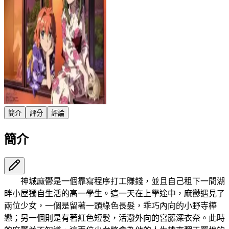
簡介
評分
評論
簡介
神城麻鬱是一個靠寫程序打工賺錢，並且自己租下一間湖
畔小屋獨自生活的高一學生。這一天在上學途中，麻鬱遇見了
兩位少女，一個是留著一頭綠色長髮，乖巧內向的小野寺樺
戀；另一個則是有著紅色短髮，活潑外向的宮藤深衣奈。此時