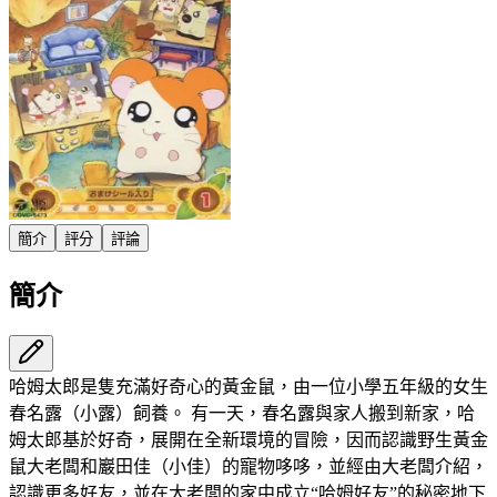
簡介
評分
評論
簡介
哈姆太郎是隻充滿好奇心的黃金鼠，由一位小學五年級的女生
春名露（小露）飼養。 有一天，春名露與家人搬到新家，哈
姆太郎基於好奇，展開在全新環境的冒險，因而認識野生黃金
鼠大老闆和巖田佳（小佳）的寵物哆哆，並經由大老闆介紹，
認識更多好友，並在大老闆的家中成立“哈姆好友”的秘密地下