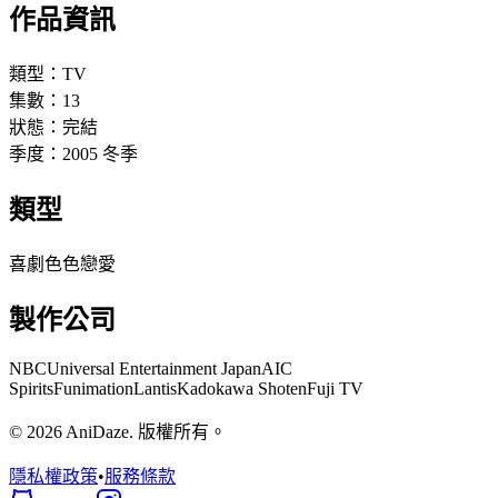
作品資訊
類型：
TV
集數：
13
狀態：
完結
季度：
2005
冬季
類型
喜劇
色色
戀愛
製作公司
NBCUniversal Entertainment Japan
AIC
Spirits
Funimation
Lantis
Kadokawa Shoten
Fuji TV
© 2026 AniDaze. 版權所有。
隱私權政策
•
服務條款