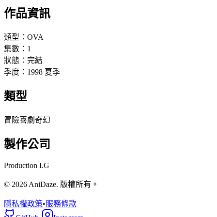
作品資訊
類型：
OVA
集數：
1
狀態：
完結
季度：
1998
夏季
類型
冒險
喜劇
奇幻
製作公司
Production I.G
© 2026 AniDaze. 版權所有。
隱私權政策
•
服務條款