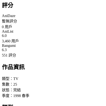
評分
AniDaze
暫無評分
0
用戶
AniList
6.0
3,460 用戶
Bangumi
6.3
551 評分
作品資訊
類型：
TV
集數：
25
狀態：
完結
季度：
1998
春季