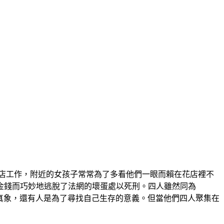
住家”花店工作，附近的女孩子常常為了多看他們一眼而賴在花店裡不
金錢而巧妙地逃脫了法網的壞蛋處以死刑。四人雖然同為
的真象，還有人是為了尋找自己生存的意義。但當他們四人聚集在