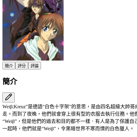
簡介
評分
評論
簡介
Weiβ;Kreuz”是德語“白色十字架”的意思，是由四名超級
走。而到了夜晚，他們就會穿上很有型的衣服去執行任務。他
“Weiβ”，但是他們的過去和目的都不一樣．有人是為了保
一起時，他們就是“Weiβ”，令黑暗世界不寒而慄的白色獵人。