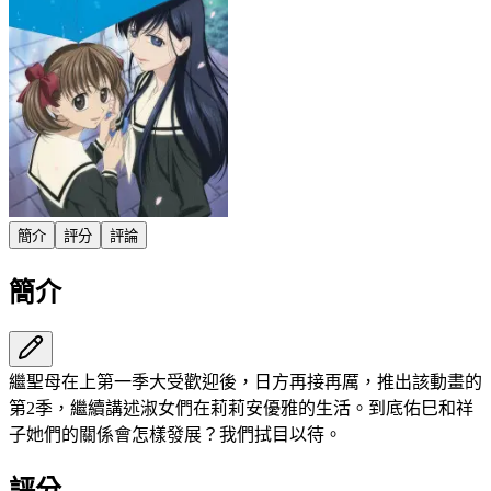
簡介
評分
評論
簡介
繼聖母在上第一季大受歡迎後，日方再接再厲，推出該動畫的
第2季，繼續講述淑女們在莉莉安優雅的生活。到底佑巳和祥
子她們的關係會怎樣發展？我們拭目以待。
評分