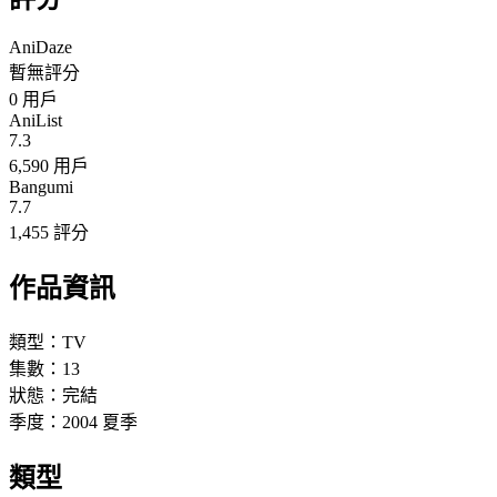
AniDaze
暫無評分
0
用戶
AniList
7.3
6,590 用戶
Bangumi
7.7
1,455 評分
作品資訊
類型：
TV
集數：
13
狀態：
完結
季度：
2004
夏季
類型