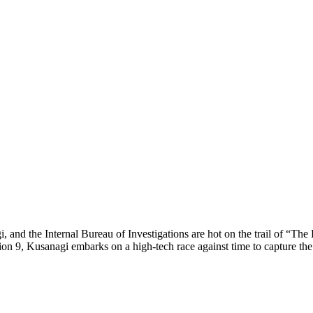
nd the Internal Bureau of Investigations are hot on the trail of “The
tion 9, Kusanagi embarks on a high-tech race against time to capture th