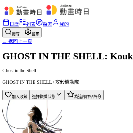
日曆
列表
探索
我的
搜尋
設定
← 返回上一頁
GHOST IN THE SHELL: Kouka
Ghost in the Shell
GHOST IN THE SHELL / 攻殻機動隊
加入收藏
選擇觀看狀態
為這部作品評分