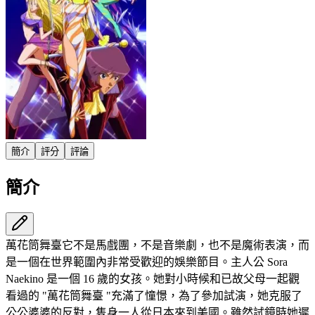
簡介
評分
評論
簡介
萬花筒舞臺它不是馬戲團，不是音樂劇，也不是魔術表演，而
是一個在世界範圍內非常受歡迎的娛樂節目。主人公 Sora
Naekino 是一個 16 歲的女孩。她對小時候和已故父母一起觀
看過的 "萬花筒舞臺 "充滿了憧憬，為了參加試演，她克服了
公公婆婆的反對，隻身一人從日本來到美國。雖然試鏡時她遲