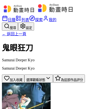
日曆
列表
探索
我的
搜尋
設定
← 返回上一頁
鬼眼狂刀
Samurai Deeper Kyo
Samurai Deeper Kyo
加入收藏
選擇觀看狀態
為這部作品評分