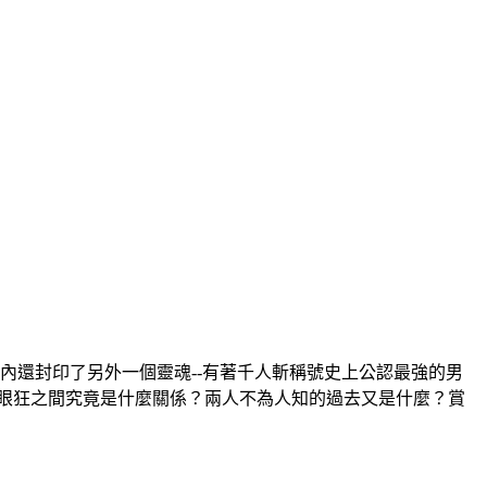
體內還封印了另外一個靈魂--有著千人斬稱號史上公認最強的男
眼狂之間究竟是什麼關係？兩人不為人知的過去又是什麼？賞