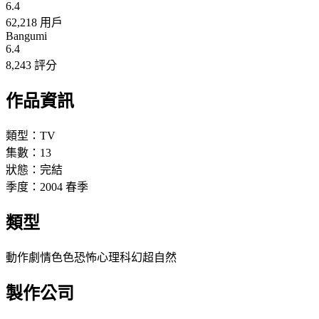
6.4
62,218 用戶
Bangumi
6.4
8,243 評分
作品資訊
類型：
TV
集數：
13
狀態：
完結
季度：
2004
春季
類型
動作
劇情
色色
恐怖
心理
科幻
超自然
製作公司