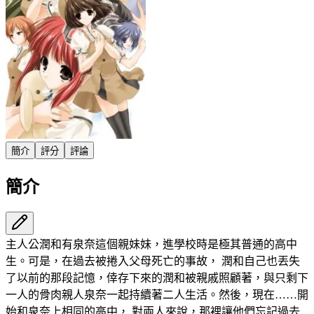
簡介
評分
評論
簡介
主人公潤和有泉奈這個親妹妹，進學校時是極其普通的高中
生。可是，在過去被捲入父母死亡的事故， 潤和自己也丟失
了以前的那段記憶，倖存下來的潤和被親戚照顧著，與只剩下
一人的骨肉親人泉奈一起持續著二人生活。然後，現在……開
始和泉奈上相同的高中， 對兩人來說，那裡讓他們忘記過去