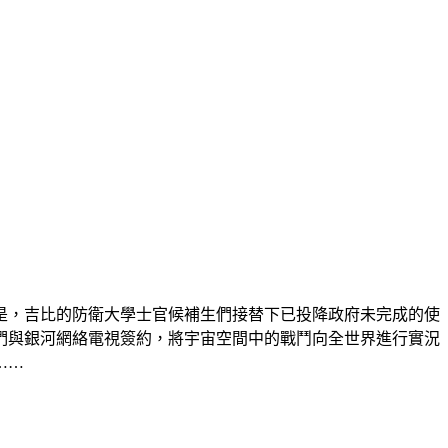
但是，吉比的防衛大學士官候補生們接替下已投降政府未完成的使
們與銀河網絡電視簽約，將宇宙空間中的戰鬥向全世界進行實況
……