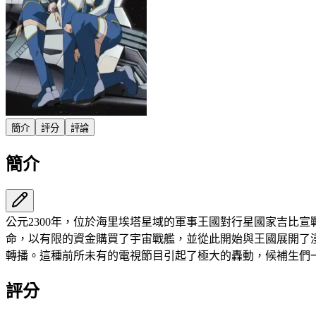
簡介
評分
評論
簡介
公元2300年，位於海里埃塔星域的軍事王國對行星國家吉比
命，以有限的資金購買了宇宙戰艦，並從此開始與王國展開了
轉播。這種前所未有的電視節目引起了極大的轟動，候補生們
評分