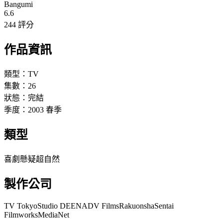
Bangumi
6.6
244 評分
作品資訊
類型：
TV
集數：
26
狀態：
完結
季度：
2003
春季
類型
喜劇
懸疑
超自然
製作公司
TV Tokyo
Studio DEEN
ADV Films
Rakuonsha
Sentai
Filmworks
MediaNet