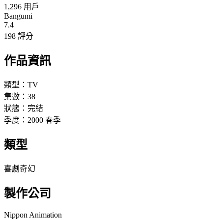
1,296 用戶
Bangumi
7.4
198 評分
作品資訊
類型：
TV
集數：
38
狀態：
完結
季度：
2000
春季
類型
喜劇
奇幻
製作公司
Nippon Animation