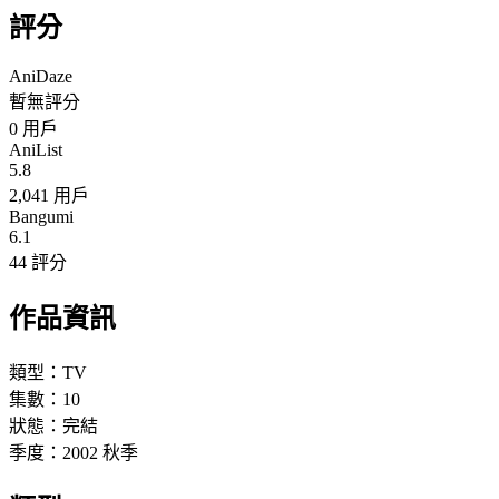
評分
AniDaze
暫無評分
0
用戶
AniList
5.8
2,041 用戶
Bangumi
6.1
44 評分
作品資訊
類型：
TV
集數：
10
狀態：
完結
季度：
2002
秋季