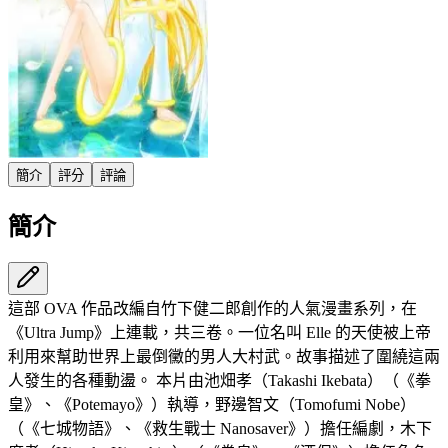
簡介
評分
評論
簡介
這部 OVA 作品改編自竹下健二郎創作的人氣漫畫系列，在
《Ultra Jump》上連載，共三卷。一位名叫 Elle 的天使被上帝
利用來幫助世界上最倒黴的男人大村武。故事描述了圍繞這兩
人發生的各種動盪。 本片由池畑孝（Takashi Ikebata）（《拳
皇》、《Potemayo》）執導，野邊智文（Tomofumi Nobe）
（《七城物語》、《救生戰士 Nanosaver》）擔任編劇，木下