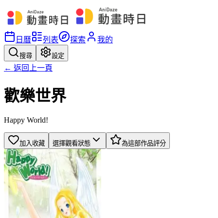
日曆
列表
探索
我的
搜尋
設定
← 返回上一頁
歡樂世界
Happy World!
加入收藏
選擇觀看狀態
為這部作品評分