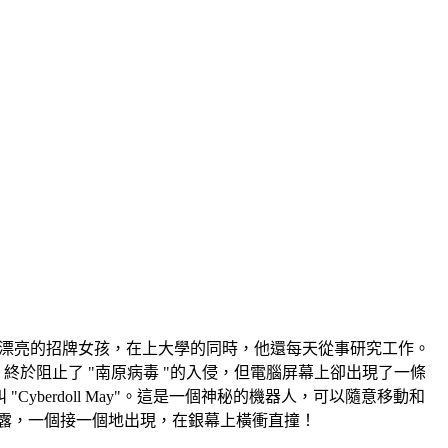
一位漂亮的招牌女孩，在上大學的同時，他還每天從事研究工作。
於阻止了 "南原病毒 "的入侵，但電腦屏幕上卻出現了一條
叫 "Cyberdoll May"。這是一個神秘的機器人，可以隨意移動和
暴露，一個接一個地出現，在銀幕上橫衝直撞！