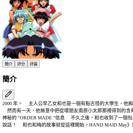
簡介
評分
評論
簡介
2000 年。 主人公早乙女和也是一個有點古怪的大學生，他
然而有一天，他無意中把從壞朋友南原小太郎那裡得到的含有南
神秘的 "ORDER MADE "信息 不久之後，和也收到了一個包裹，上
說話！ 和也和梅的故事就從這裡開始。HAND MAID M