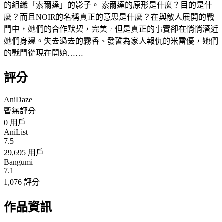
的組織「索爾達」的影子。 索爾達的原形是什麼？目的是什
麼？而且NOIR的名稱真正的意思是什麼？在與敵人展開的戰
鬥中，她們的合作默契，完美，但是真正的事實卻在悄悄潛近
她們身邊。失去過去的霧香、發誓為家人報仇的米雷優，她們
的戰鬥從現在開始……
評分
AniDaze
暫無評分
0
用戶
AniList
7.5
29,695 用戶
Bangumi
7.1
1,076 評分
作品資訊