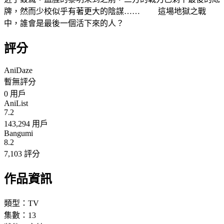
牌，然而少校似乎有著更大的陰謀…… 這場地獄之戰
中，誰會是最後一個活下來的人？
評分
AniDaze
暫無評分
0
用戶
AniList
7.2
143,294 用戶
Bangumi
8.2
7,103 評分
作品資訊
類型：
TV
集數：
13