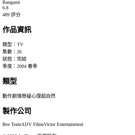
Bangumi
6.8
489 評分
作品資訊
類型：
TV
集數：
26
狀態：
完結
季度：
2004
春季
類型
動作
劇情
懸疑
心理
超自然
製作公司
Bee Train
ADV Films
Victor Entertainment