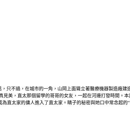
生活，只不過，在城市的一角，山岡上面聳立著醫療機器製造廠建
生真見美，直太那個留學的哥哥的女友，一起在河邊打發時間。本
為直太家的傭人進入了直太家。睛子的秘密與她口中常念起的“F