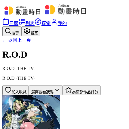
日曆
列表
探索
我的
搜尋
設定
← 返回上一頁
R.O.D
R.O.D -THE TV-
R.O.D -THE TV-
加入收藏
選擇觀看狀態
為這部作品評分