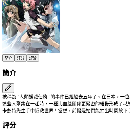
簡介
評分
評論
簡介
被稱為 "人類殲滅任務 "的事件已經過去五年了。在日本，
這些人聚集在一起時，一種比血緣關係更緊密的紐帶形成了--
卡彭特先生手中拯救世界！當然，前提是她們能抽出時間放下手中的書......
評分