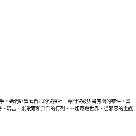
高手，她們經營著自己的偵探社，專門偵破與書有關的案件。當
妮塔、瑪吉、米歇爾和奈奈的行列，一起環遊世界，從邪惡的主謀