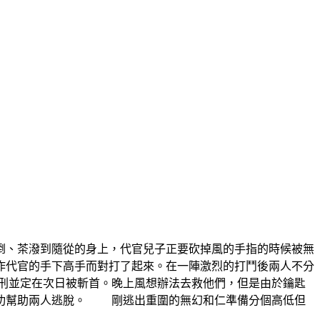
、茶潑到隨從的身上，代官兒子正要砍掉風的手指的時候被無
作代官的手下高手而對打了起來。在一陣激烈的打鬥後兩人不分
刑並定在次日被斬首。晚上風想辦法去救他們，但是由於鑰匙
成功幫助兩人逃脫。 剛逃出重圍的無幻和仁準備分個高低但