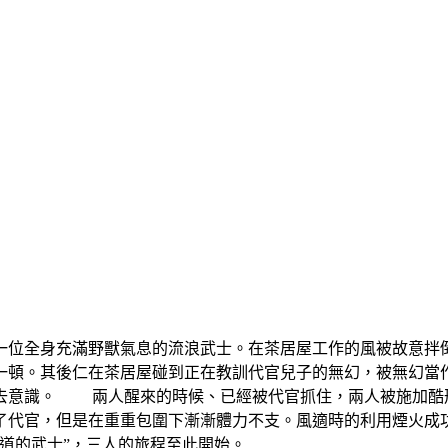
位全身充滿野獸氣息的流浪武士。在茶居屋工作的風被故意拌倒
一頓。其後仁在茶居屋碰到正在教訓代官兒子的無幻，被無幻當
去意識。 兩人醒來的時候、已經被代官抓住，兩人被施加酷
了代官，但是在重重包圍下漸漸體力不支。風適時的利用煙火
道的武士”，三人的旅程至此開始。