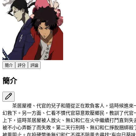
簡介
評分
評論
簡介
茶居屋裡、代官的兒子和隨從正在欺負客人，這時候進來一
幻救下。另一方面、仁看不慣代官惡意欺壓鄉民，教訓了代官
上下，這時茶居屋被人放火、無幻和仁在火中繼續打鬥直到失
被不小心弄斷了而失敗。第二天行刑時、無幻和仁掙脫捆綁殺
被風阻止。在投硬幣後無幻和仁不得不陪風去尋找“有向日葵味