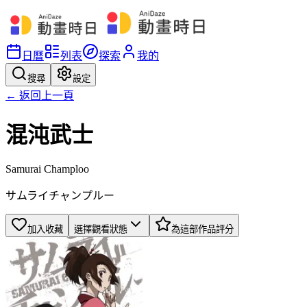
日曆
列表
探索
我的
搜尋
設定
← 返回上一頁
混沌武士
Samurai Champloo
サムライチャンプルー
加入收藏
選擇觀看狀態
為這部作品評分