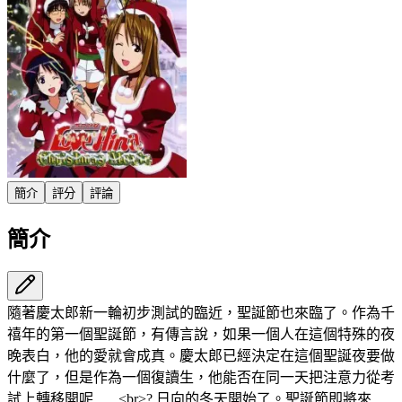
簡介
評分
評論
簡介
隨著慶太郎新一輪初步測試的臨近，聖誕節也來臨了。作為千
禧年的第一個聖誕節，有傳言說，如果一個人在這個特殊的夜
晚表白，他的愛就會成真。慶太郎已經決定在這個聖誕夜要做
什麼了，但是作為一個復讀生，他能否在同一天把注意力從考
試上轉移開呢...... <br>? 日向的冬天開始了。聖誕節即將來