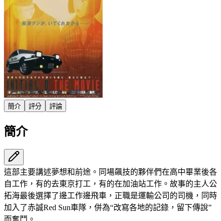
簡介
評分
評論
簡介
這部主要講述夢想和前途。同場飆技的夥伴們在高中畢業後各
自工作，有的去東京打工，有的在加油站工作。故事的主人公
拓海最後選擇了邊工作邊飛車，正職是運輸公司的司機，同時
加入了赤誠Red Sun車隊，併為“改寫各地的記錄，留下傳說”
而奮鬥。