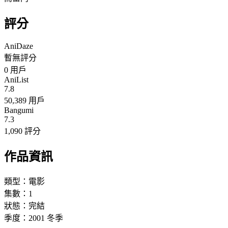
評分
AniDaze
暫無評分
0
用戶
AniList
7.8
50,389 用戶
Bangumi
7.3
1,090 評分
作品資訊
類型：
電影
集數：
1
狀態：
完結
季度：
2001
冬季