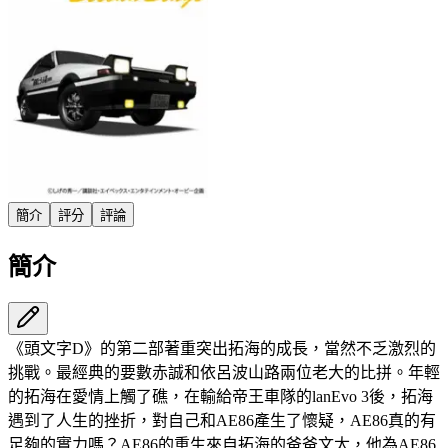
簡介
評分
評論
簡介
《頭文字D》的第二部著重突出拓海的成長，當然不乏激烈的
挑戰。最經典的要數赤誠和依呂波山路兩位老大的比拼。年輕
的拓海在愛情上觸了礁，在輸給帝王車隊的lanEvo 3後，拓海
遇到了人生的挫折，對自己和AE86產生了懷疑，AE86真的有
足夠的實力嗎？AE86的重生來自拓海的爸爸文太，他為AE86