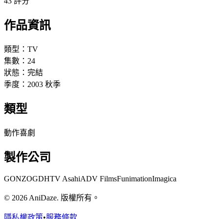
43 評分
作品資訊
類型：
TV
集數：
24
狀態：
完結
季度：
2003
秋季
類型
動作
喜劇
製作公司
GONZO
GDH
TV Asahi
ADV Films
Funimation
Imagica
© 2026 AniDaze. 版權所有。
隱私權政策
•
服務條款