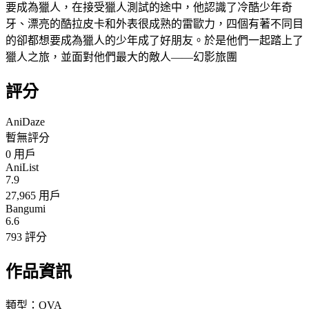
要成為獵人，在接受獵人測試的途中，他認識了冷酷少年奇
牙、漂亮的酷拉皮卡和外表很成熟的雷歐力，四個有著不同目
的卻都想要成為獵人的少年成了好朋友。於是他們一起踏上了
獵人之旅，並面對他們最大的敵人——幻影旅團
評分
AniDaze
暫無評分
0
用戶
AniList
7.9
27,965 用戶
Bangumi
6.6
793 評分
作品資訊
類型：
OVA