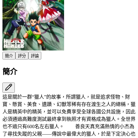
簡介
評分
評論
簡介
這是關於一群“獵人”的故事，所謂獵人，就是追求怪物、財
寶、懸賞、美食、遺蹟、幻獸等稀有存在渡生之人的總稱，獵
人是精英中的精英，並可以免費享受全球各國公共設施，因此
必須通過高難度測試最終拿到執照才有資格成為獵人。全世界
也不過只有600名左右獵人。 善良天真充滿熱情的小杰為
了尋找失蹤的父親——傳說中最偉大的獵人，於是下定決心也