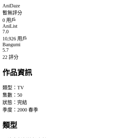
AniDaze
暫無評分
0
用戶
AniList
7.0
10,926 用戶
Bangumi
5.7
22 評分
作品資訊
類型：
TV
集數：
50
狀態：
完結
季度：
2000
春季
類型