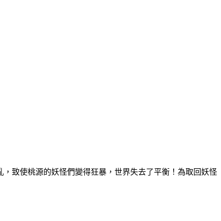
亂，致使桃源的妖怪們變得狂暴，世界失去了平衡！為取回妖怪