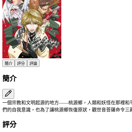
簡介
評分
評論
簡介
一個宗教和文明起源的地方——桃源鄉，人類和妖怪在那裡和
們的自我意識，也為了讓桃源鄉恢復原狀，觀世音菩薩命令三
評分