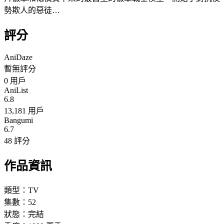
勢欺人的惡徒…
評分
AniDaze
暫無評分
0
用戶
AniList
6.8
13,181 用戶
Bangumi
6.7
48 評分
作品資訊
類型：
TV
集數：
52
狀態：
完結