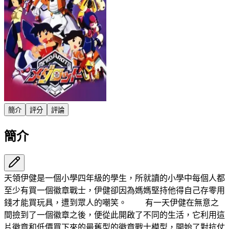
簡介
評分
評論
簡介
天領伊健是一個小學四年級的學生，所就讀的小學中每個人都
至少有買一個徽章戰士，伊健卻因為媽媽堅持他得自己存零用
錢才能買玩具，遭到眾人的嘲笑。 有一天伊健在無意之
間撿到了一個徽章之後，便從此開啟了不同的生活，它利用這
片徽章和低價買下來的最舊型的徽章戰士模型，開始了對抗仗